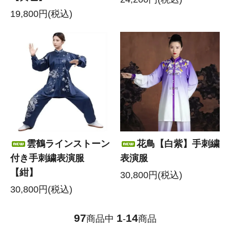
19,800円(税込)
雲鶴ラインストーン
花鳥【白紫】手刺繍
付き手刺繍表演服
表演服
【紺】
30,800円(税込)
30,800円(税込)
97
1
14
商品中
-
商品