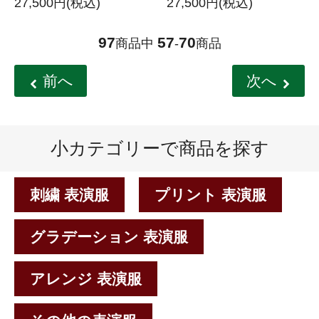
27,500円(税込)
27,500円(税込)
97
57
70
商品中
-
商品
前へ
次へ
小カテゴリーで商品を探す
刺繍 表演服
プリント 表演服
グラデーション 表演服
アレンジ 表演服