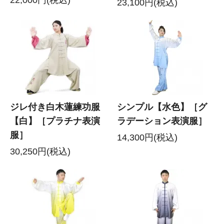
22,000円(税込)
23,100円(税込)
ジレ付き白木蓮練功服
シンプル【水色】［グ
【白】［プラチナ表演
ラデーション表演服］
服］
14,300円(税込)
30,250円(税込)