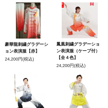
鳳凰刺繍グラデーショ
豪華龍刺繍グラデーシ
ン表演服（ケープ付）
ョン表演服【赤】
【全４色】
24,200円(税込)
24,200円(税込)