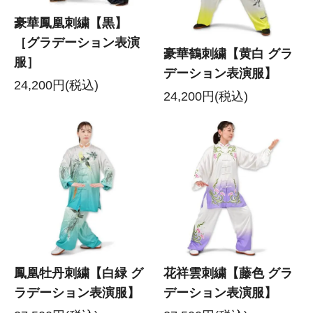
豪華鳳凰刺繍【黒】
［グラデーション表演
豪華鶴刺繍【黄白 グラ
服］
デーション表演服】
24,200円(税込)
24,200円(税込)
鳳凰牡丹刺繍【白緑 グ
花祥雲刺繍【藤色 グラ
ラデーション表演服】
デーション表演服】