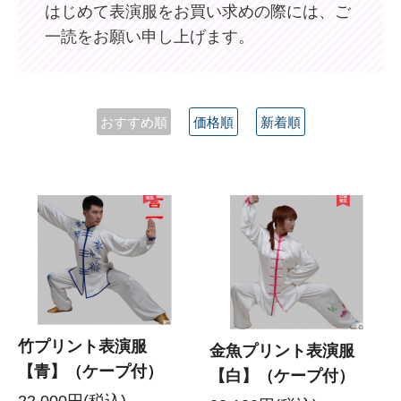
はじめて表演服をお買い求めの際には、ご
一読をお願い申し上げます。
おすすめ順
価格順
新着順
竹プリント表演服
金魚プリント表演服
【青】（ケープ付）
【白】（ケープ付）