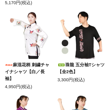
5,170円(税込)
麻混花柄 刺繍チャ
珠龍 五分袖Tシャツ
イナシャツ【白／長
【全2色】
袖】
3,300円(税込)
4,950円(税込)