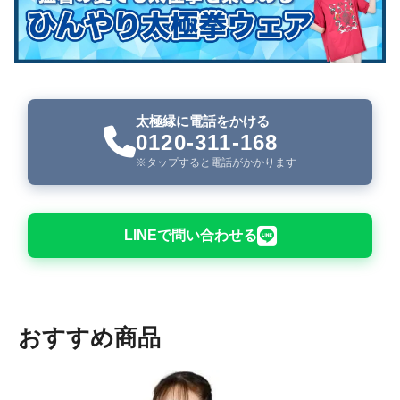
太極縁に電話をかける
0120-311-168
※タップすると電話がかかります
LINEで問い合わせる
おすすめ商品