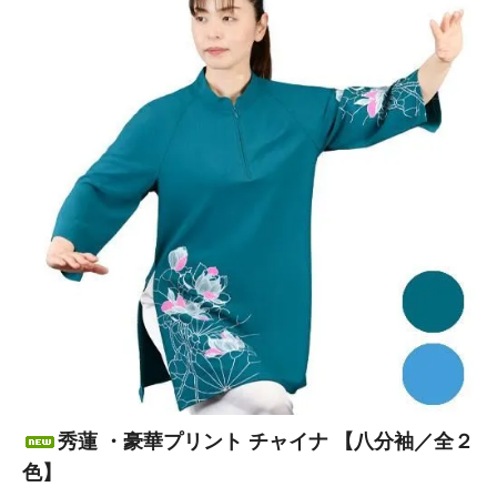
秀蓮 ・豪華プリント チャイナ 【八分袖／全２
色】