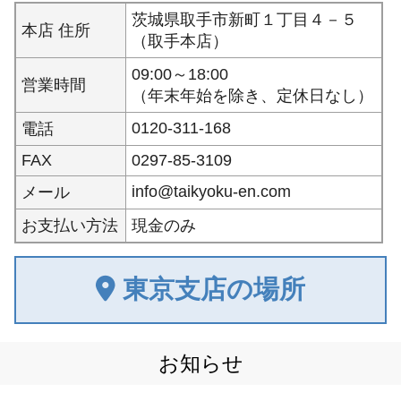
茨城県取手市新町１丁目４－５
本店 住所
（取手本店）
09:00～18:00
営業時間
（年末年始を除き、定休日なし）
0120-311-168
電話
FAX
0297-85-3109
info@taikyoku-en.com
メール
お支払い方法
現金のみ
東京支店の場所
お知らせ