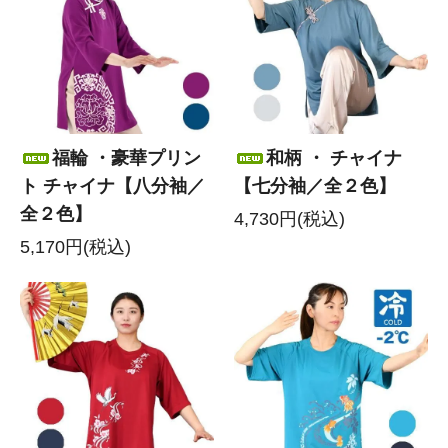
福輪 ・豪華プリン
和柄 ・ チャイナ
ト チャイナ【八分袖／
【七分袖／全２色】
全２色】
4,730円(税込)
5,170円(税込)