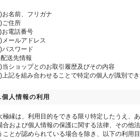
a)お名前、フリガナ
b)ご住所
c)お電話番号
d)メールアドレス
e)パスワード
f)配送先情報
g)当ショップとのお取引履歴及びその内容
h)上記を組み合わせることで特定の個人が識別で
3.個人情報の利用
太極縁は、利用目的をできる限り特定したうえ、
場合および個人情報の保護に関する法律、その他
うことが認められている場合を除き、以下の利用