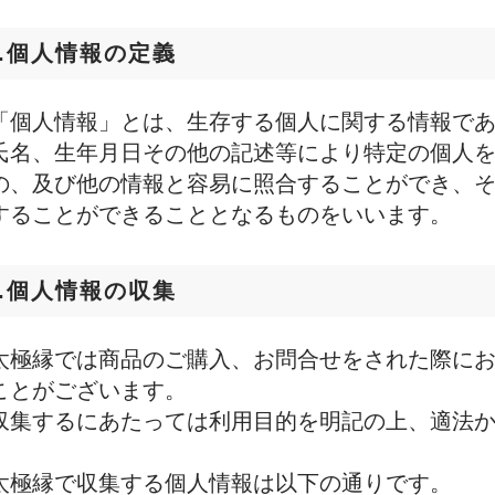
1.個人情報の定義
「個人情報」とは、生存する個人に関する情報で
氏名、生年月日その他の記述等により特定の個人
の、及び他の情報と容易に照合することができ、
することができることとなるものをいいます。
2.個人情報の収集
太極縁では商品のご購入、お問合せをされた際に
ことがございます。
収集するにあたっては利用目的を明記の上、適法
太極縁で収集する個人情報は以下の通りです。