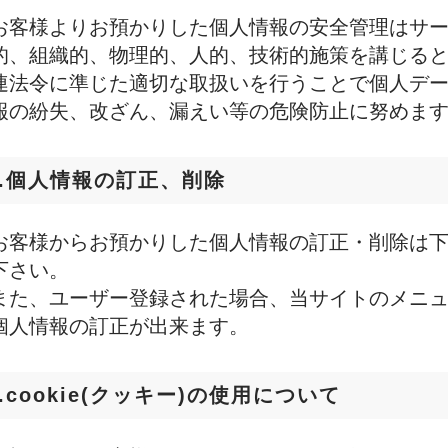
お客様よりお預かりした個人情報の安全管理はサ
的、組織的、物理的、人的、技術的施策を講じる
連法令に準じた適切な取扱いを行うことで個人デ
報の紛失、改ざん、漏えい等の危険防止に努めま
5.個人情報の訂正、削除
お客様からお預かりした個人情報の訂正・削除は
下さい。
また、ユーザー登録された場合、当サイトのメニ
個人情報の訂正が出来ます。
6.cookie(クッキー)の使用について