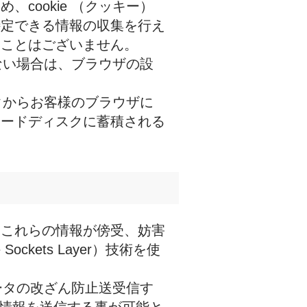
cookie （クッキー）
特定できる情報の収集を行え
ることはございません。
れない場合は、ブラウザの設
ータからお客様のブラウザに
ハードディスクに蓄積される
、これらの情報が傍受、妨害
ckets Layer）技術を使
ータの改ざん防止送受信す