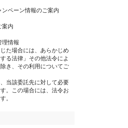
ャンペーン情報のご案内
ご案内
管理情報
生じた場合には、あらかじめ
関する法律」その他法令によ
を除き、その利用についてご
し、当該委託先に対して必要
ます。この場合には、法令お
ます。