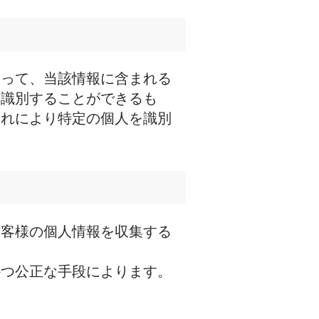
あって、当該情報に含まれる
を識別することができるも
それにより特定の個人を識別
お客様の個人情報を収集する
かつ公正な手段によります。