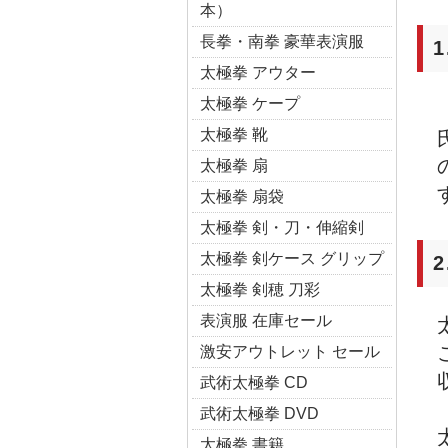
本）
長拳・南拳 豪華表演服
太極拳 アウター
太極拳 ケープ
太極拳 靴
太極拳 扇
太極拳 扇袋
太極拳 剣・刀・伸縮剣
太極拳 剣ケース グリップ
太極拳 剣穂 刀彩
表演服 在庫セール
激安アウトレット セール
武術太極拳 CD
武術太極拳 DVD
太極拳 書籍