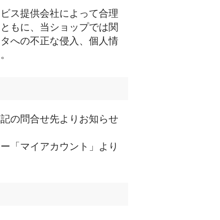
ービス提供会社によって合理
とともに、当ショップでは関
ータへの不正な侵入、個人情
す。
下記の問合せ先よりお知らせ
ュー「マイアカウント」より