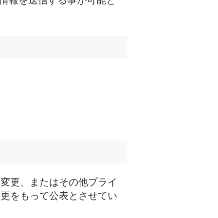
に情報を送信する事が可能と
の変更、またはその他プライ
変更をもって公表とさせてい