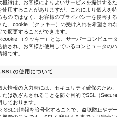
太極縁は、お客様によりよいサービスを提供するため、
を使用することがありますが、これにより個人を
るものではなく、お客様のプライバシーを侵害す
また、cookie （クッキー）の受け入れを希望さ
定で変更することができます。
※cookie （クッキー）とは、サーバーコンピュ
送信され、お客様が使用しているコンピュータの
情報です。
7.SSLの使用について
個人情報の入力時には、セキュリティ確保のため
または改ざんされることを防ぐ目的でSSL（Secure So
用しております。
※ SSLは情報を暗号化することで、盗聴防止やデ