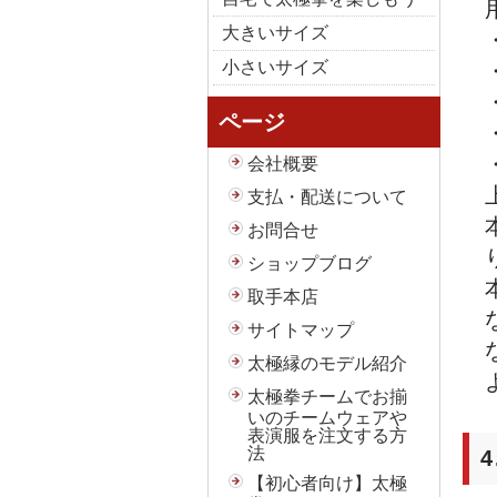
大きいサイズ
小さいサイズ
ページ
会社概要
支払・配送について
お問合せ
ショップブログ
取手本店
サイトマップ
太極縁のモデル紹介
太極拳チームでお揃
いのチームウェアや
表演服を注文する方
法
【初心者向け】太極