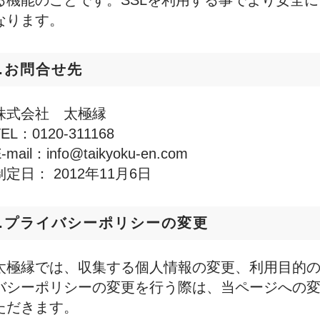
る機能のことです。SSLを利用する事でより安全
なります。
8.お問合せ先
株式会社 太極縁
TEL：0120-311168
-mail：info@taikyoku-en.com
制定日： 2012年11月6日
9.プライバシーポリシーの変更
太極縁では、収集する個人情報の変更、利用目的
バシーポリシーの変更を行う際は、当ページへの
ただきます。