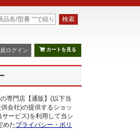
検索
カートを見る
員ログイン
ー
の専門店【通販】(以下当
提供会社)の提供するショッ
当サービス)を利用して当シ
定めた
プライバシー・ポリ