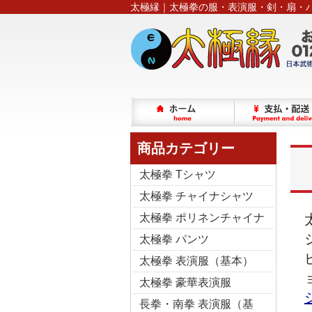
太極縁｜太極拳の服・表演服・剣・扇・
商品カテゴリー
太極拳 Tシャツ
太極拳 チャイナシャツ
太極拳 ポリネンチャイナ
太極拳 パンツ
太極拳 表演服（基本）
太極拳 豪華表演服
長拳・南拳 表演服（基