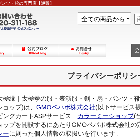
パンツ・靴の専門店【通販】
会
プライバシーポリシ
太極縁｜太極拳の服・表演服・剣・扇・パンツ・靴
ショップ)は、
GMOペパボ株式会社
(以下サービス
ピングカートASPサービス
カラーミーショップ
(
ョップを開設するにあたりGMOペパボ株式会社の
シー
に則った個人情報の取扱いを行います。