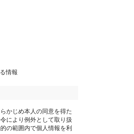
きる情報
あらかじめ本人の同意を得た
法令により例外として取り扱
目的の範囲内で個人情報を利