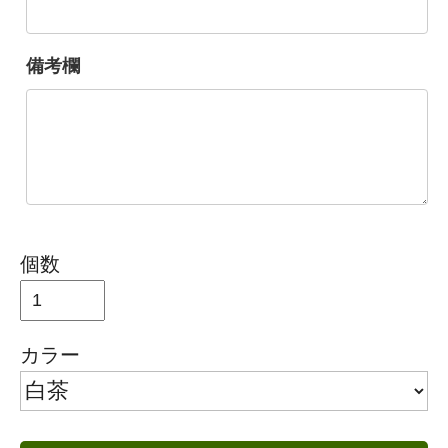
備考欄
個数
カラー