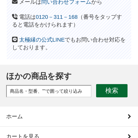
メールは
問い合わせフォーム
から
電話は
0120－311－168
（番号をタップす
ると電話をかけられます）
太極縁の公式LINE
でもお問い合わせ対応を
しております。
ほかの商品を探す
検索
ホーム
カートを見る