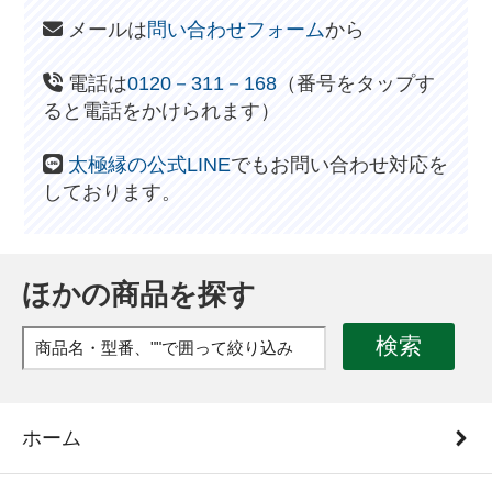
メールは
問い合わせフォーム
から
電話は
0120－311－168
（番号をタップす
ると電話をかけられます）
太極縁の公式LINE
でもお問い合わせ対応を
しております。
ほかの商品を探す
検索
ホーム