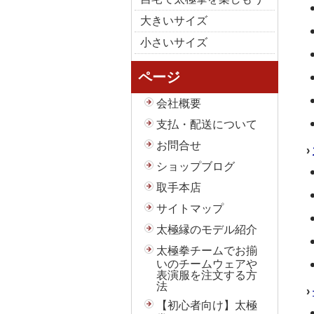
大きいサイズ
小さいサイズ
ページ
会社概要
支払・配送について
お問合せ
›
ショップブログ
取手本店
サイトマップ
太極縁のモデル紹介
太極拳チームでお揃
いのチームウェアや
表演服を注文する方
法
›
【初心者向け】太極