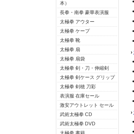
本）
長拳・南拳 豪華表演服
太極拳 アウター
太極拳 ケープ
太極拳 靴
太極拳 扇
›
太極拳 扇袋
太極拳 剣・刀・伸縮剣
太極拳 剣ケース グリップ
太極拳 剣穂 刀彩
表演服 在庫セール
激安アウトレット セール
›
武術太極拳 CD
武術太極拳 DVD
太極拳 書籍