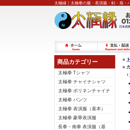
太極縁｜太極拳の服・表演服・剣・扇・
»
商品カテゴリー
»
太極拳 Tシャツ
›
太極拳 チャイナシャツ
太極拳 ポリネンチャイナ
太極拳 パンツ
太極拳 表演服（基本）
太極拳 豪華表演服
長拳・南拳 表演服（基