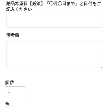
納品希望日【必須】「◯月◯日まで」と日付をご
記入ください
備考欄
個数
色