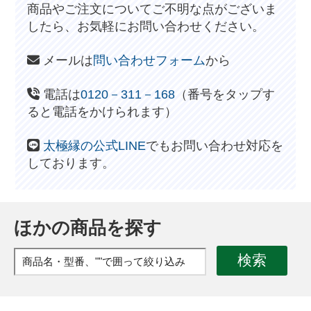
商品やご注文についてご不明な点がございま
したら、お気軽にお問い合わせください。
メールは
問い合わせフォーム
から
電話は
0120－311－168
（番号をタップす
ると電話をかけられます）
太極縁の公式LINE
でもお問い合わせ対応を
しております。
ほかの商品を探す
検索