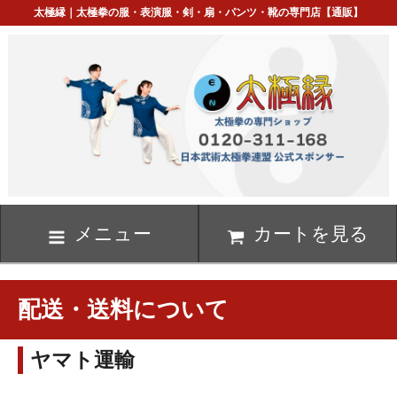
太極縁｜太極拳の服・表演服・剣・扇・パンツ・靴の専門店【通販】
メニュー
カートを見る
配送・送料について
ヤマト運輸