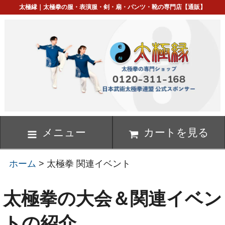
太極縁｜太極拳の服・表演服・剣・扇・パンツ・靴の専門店【通販】
メニュー
カートを見る
ホーム
> 太極拳 関連イベント
太極拳の大会＆関連イベン
トの紹介