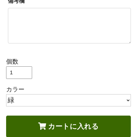
備考欄
個数
カラー
カートに入れる