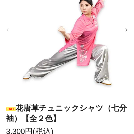
花唐草チュニックシャツ（七分
袖）【全２色】
3,300円(税込)