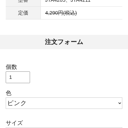
定価
4,290円(税込)
注文フォーム
個数
色
サイズ