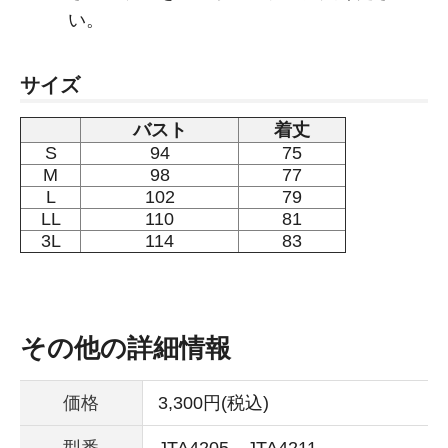
い。
サイズ
バスト
着丈
S
94
75
M
98
77
L
102
79
LL
110
81
3L
114
83
その他の詳細情報
価格
3,300円(税込)
型番
JTA4205、JTA4211