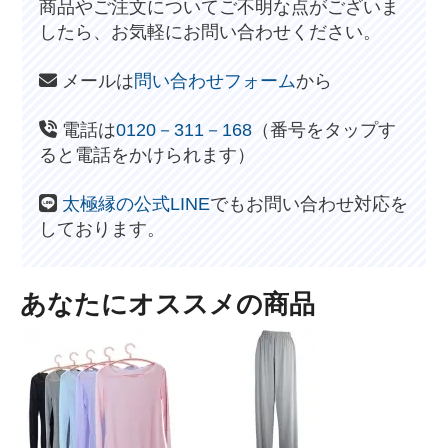
商品やご注文についてご不明な点がございま
したら、お気軽にお問い合わせください。
メールは
問い合わせフォーム
から
電話は
0120－311－168
（番号をタップす
ると電話をかけられます）
太極縁の公式LINE
でもお問い合わせ対応を
しております。
あなたにオススメの商品