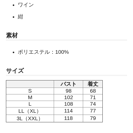
ワイン
紺
素材
ポリエステル：100%
サイズ
バスト
着丈
S
98
68
M
102
71
L
108
74
114
77
LL（XL）
118
79
3L（XXL）