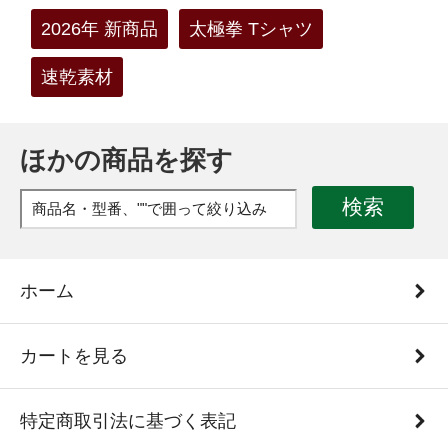
2026年 新商品
太極拳 Tシャツ
速乾素材
ほかの商品を探す
検索
ホーム
カートを見る
特定商取引法に基づく表記