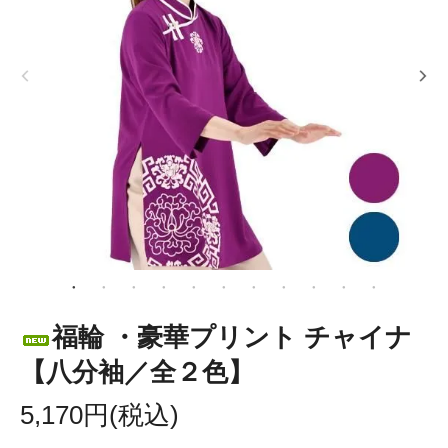
福輪 ・豪華プリント チャイナ
【八分袖／全２色】
5,170円(税込)