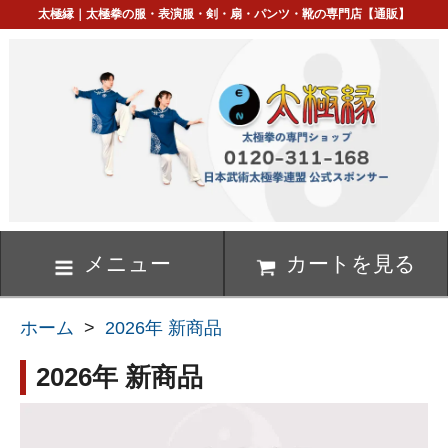
太極縁｜太極拳の服・表演服・剣・扇・パンツ・靴の専門店【通販】
メニュー
カートを見る
ホーム
>
2026年 新商品
2026年 新商品