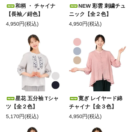
和柄 ・ チャイナ
NEW 彩雲 刺繍チュ
【長袖／紺色】
ニック【全２色】
4,950円(税込)
4,950円(税込)
星花 五分袖 Tシャ
寛ぎ レイヤード綿
ツ【全２色】
チャイナ【全３色】
5,170円(税込)
4,950円(税込)