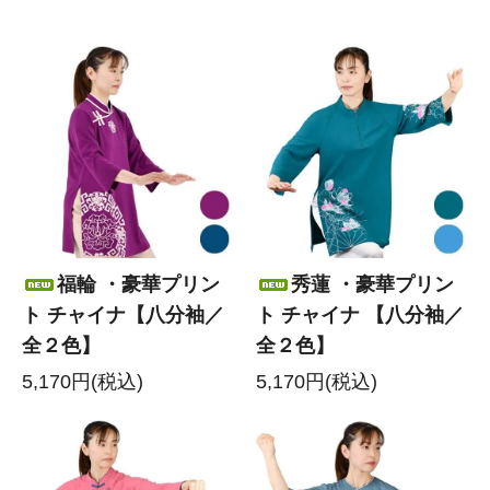
福輪 ・豪華プリン
秀蓮 ・豪華プリン
ト チャイナ【八分袖／
ト チャイナ 【八分袖／
全２色】
全２色】
5,170円(税込)
5,170円(税込)