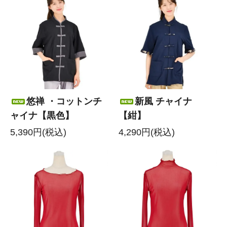
悠禅 ・コットンチ
新風 チャイナ
ャイナ【黒色】
【紺】
5,390円(税込)
4,290円(税込)