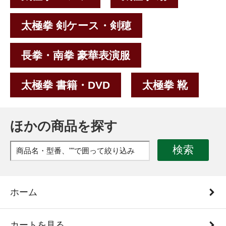
太極拳 剣ケース・剣穂
長拳・南拳 豪華表演服
太極拳 書籍・DVD
太極拳 靴
ほかの商品を探す
検索
ホーム
カートを見る