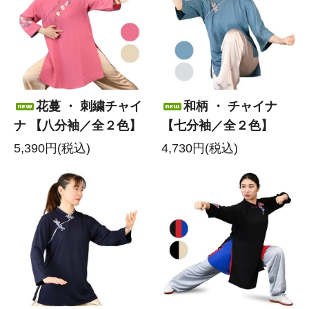
花蔓 ・ 刺繍チャイ
和柄 ・ チャイナ
ナ 【八分袖／全２色】
【七分袖／全２色】
5,390円(税込)
4,730円(税込)