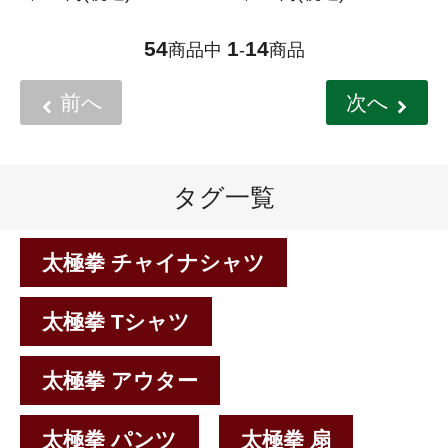
54
1
14
商品中
-
商品
前へ
次へ
タグ一覧
太極拳 チャイナシャツ
太極拳 Tシャツ
太極拳 アウター
太極拳 パンツ
太極拳 扇