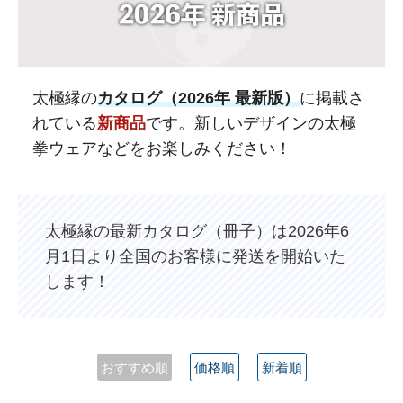
太極縁の
カタログ（2026年 最新版）
に掲載さ
れている
新商品
です。新しいデザインの太極
拳ウェアなどをお楽しみください！
太極縁の最新カタログ（冊子）は2026年6
月1日より全国のお客様に発送を開始いた
します！
おすすめ順
価格順
新着順