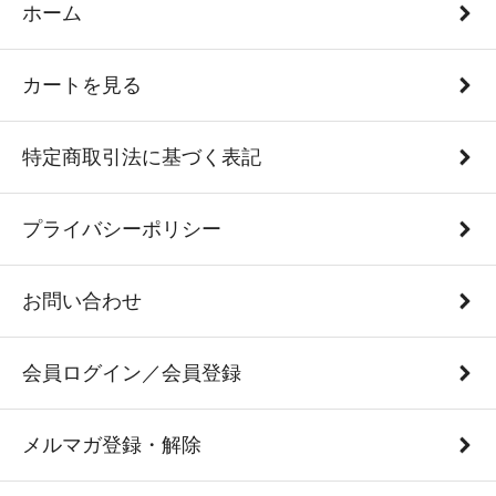
ホーム
カートを見る
特定商取引法に基づく表記
プライバシーポリシー
お問い合わせ
会員ログイン／会員登録
メルマガ登録・解除