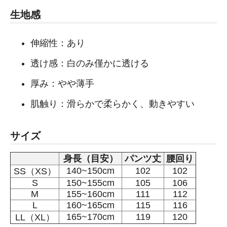
生地感
伸縮性：あり
透け感：白のみ僅かに透ける
厚み：やや薄手
肌触り：滑らかで柔らかく、動きやすい
サイズ
身長（目安）
パンツ丈
腰回り
140~150cm
102
102
SS（XS）
S
150~155cm
105
106
M
155~160cm
111
112
L
160~165cm
115
116
165~170cm
119
120
LL（XL）