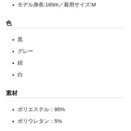
モデル身長:165m／着用サイズ:M
色
黒
グレー
紺
白
素材
ポリエステル：95%
ポリウレタン：5%