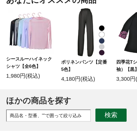
シースルーハイネック
ポリネンパンツ【定番
四季花T
シャツ【全6色】
5色】
袖）【黒
1,980円(税込)
4,180円(税込)
3,300円
ほかの商品を探す
検索