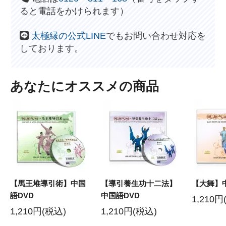
ると電話をかけられます）
太極縁の公式LINE
でもお問い合わせ対応を
しております。
あなたにオススメの商品
【馬王堆導引術】中国
【導引養生功十二法】
【大舞】
語DVD
中国語DVD
1,210円
1,210円(税込)
1,210円(税込)