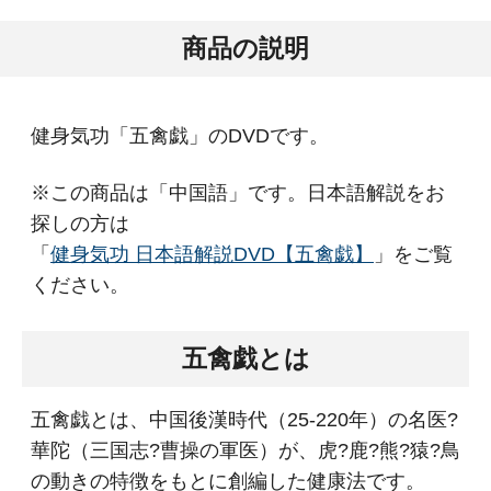
商品の説明
健身気功「五禽戯」のDVDです。
※この商品は「中国語」です。日本語解説をお
探しの方は
「
健身気功 日本語解説DVD【五禽戯】
」をご覧
ください。
五禽戯とは
五禽戯とは、中国後漢時代（25-220年）の名医?
華陀（三国志?曹操の軍医）が、虎?鹿?熊?猿?鳥
の動きの特徴をもとに創編した健康法です。