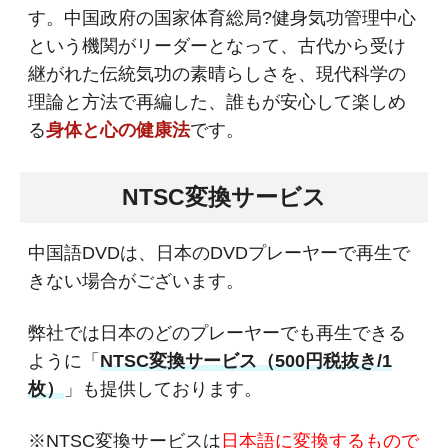
す。中国政府の国家体育総局?健身気功管理中心
という機関がリーダーとなって、古代から受け
継がれた伝統気功の素晴らしさを、現代科学の
理論と方法で再編した、誰もが安心して楽しめ
る
身体と心の健康法
です。
NTSC変換サービス
中国語DVDは、日本のDVDプレーヤーで再生で
きない場合がございます。
弊社では日本のどのプレーヤーでも再生できる
ように「
NTSC変換サービス（500円税抜き/1
枚）
」も提供しております。
※NTSC変換サービスは
日本語に変換するもので