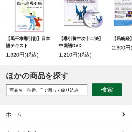
【馬王堆導引術】日本
【導引養生功十二法】
【易筋経
語テキスト
中国語DVD
2,600円
1,320円(税込)
1,210円(税込)
ほかの商品を探す
検索
ホーム