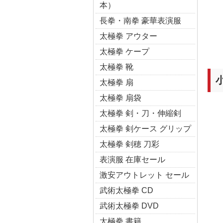
本）
長拳・南拳 豪華表演服
太極拳 アウター
太極拳 ケープ
太極拳 靴
太極拳 扇
太極拳 扇袋
太極拳 剣・刀・伸縮剣
太極拳 剣ケース グリップ
太極拳 剣穂 刀彩
表演服 在庫セール
激安アウトレット セール
武術太極拳 CD
武術太極拳 DVD
太極拳 書籍