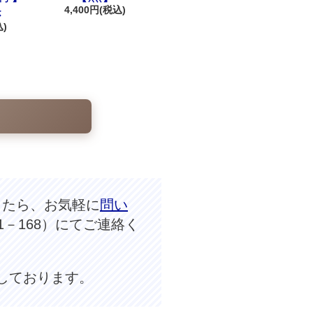
4,400円(税込)
き
込)
したら、お気軽に
問い
11－168）にてご連絡く
しております。