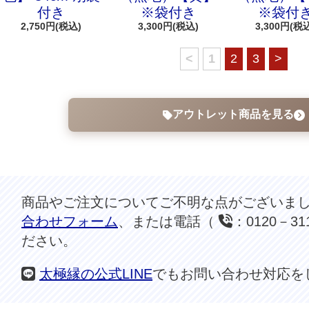
付き
※袋付き
※袋付
2,750円(税込)
3,300円(税込)
3,300円(税
<
1
2
3
>
アウトレット商品を見る
商品やご注文についてご不明な点がございま
合わせフォーム
、または電話（
：0120－3
ださい。
太極縁の公式LINE
でもお問い合わせ対応を