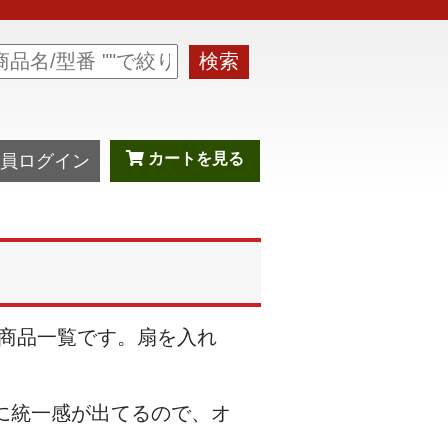
検索
カートを見る
員ログイン
商品一覧です。扇を入れ
に統一感が出てるので、オ