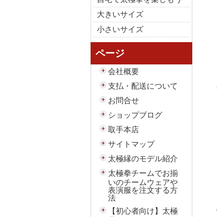
大きいサイズ
小さいサイズ
ページ
会社概要
支払・配送について
お問合せ
ショップブログ
取手本店
サイトマップ
太極縁のモデル紹介
太極拳チームでお揃
いのチームウェアや
表演服を注文する方
法
【初心者向け】太極