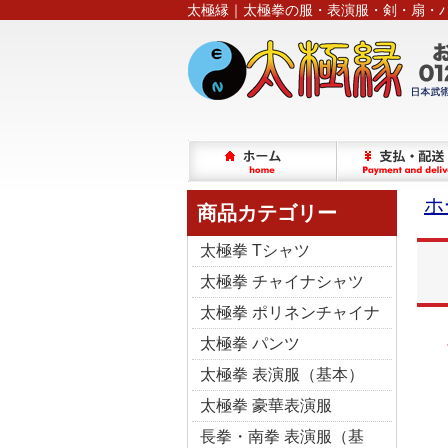
太極縁｜太極拳の服・表演服・剣・扇・
ホ
商品カテゴリー
太極拳 Tシャツ
太極拳 チャイナシャツ
太極拳 ポリネンチャイナ
太極拳 パンツ
太極拳 表演服（基本）
太極拳 豪華表演服
長拳・南拳 表演服（基