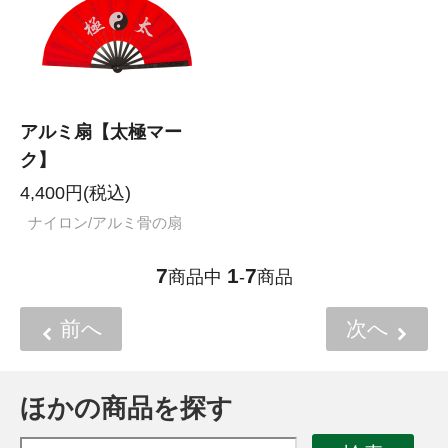
アルミ扇【太極マー
ク】
4,400円(税込)
ナイロン/アルミ骨の扇
7
1
7
商品中
-
商品
前へ
次へ
ほかの商品を探す