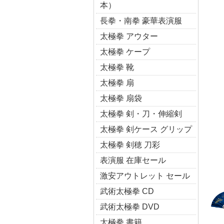
本）
長拳・南拳 豪華表演服
太極拳 アウター
太極拳 ケープ
太極拳 靴
太極拳 扇
太極拳 扇袋
太極拳 剣・刀・伸縮剣
太極拳 剣ケース グリップ
太極拳 剣穂 刀彩
表演服 在庫セール
激安アウトレット セール
武術太極拳 CD
武術太極拳 DVD
太極拳 書籍