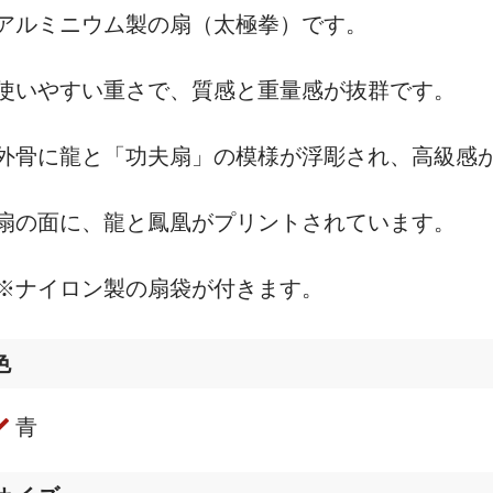
アルミニウム製の扇（太極拳）です。
使いやすい重さで、質感と重量感が抜群です。
外骨に龍と「功夫扇」の模様が浮彫され、高級感
扇の面に、龍と鳳凰がプリントされています。
※ナイロン製の扇袋が付きます。
色
青