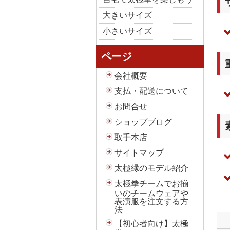
大きいサイズ
小さいサイズ
ページ
会社概要
支払・配送について
お問合せ
ショップブログ
取手本店
サイトマップ
太極縁のモデル紹介
太極拳チームでお揃
いのチームウェアや
表演服を注文する方
法
【初心者向け】太極