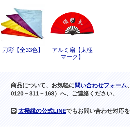
刀彩【全33色】
アルミ扇【太極
マーク】
商品について、お気軽に
問い合わせフォーム
0120－311－168）へ、ご連絡ください。
太極縁の公式LINE
でもお問い合わせ対応を