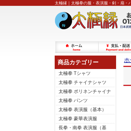
太極縁｜太極拳の服・表演服・剣・扇・
ホ
商品カテゴリー
太極拳 Tシャツ
太極拳 チャイナシャツ
太極拳 ポリネンチャイナ
太極拳 パンツ
太極拳 表演服（基本）
太極拳 豪華表演服
長拳・南拳 表演服（基