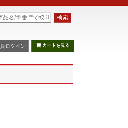
検索
カートを見る
員ログイン
】