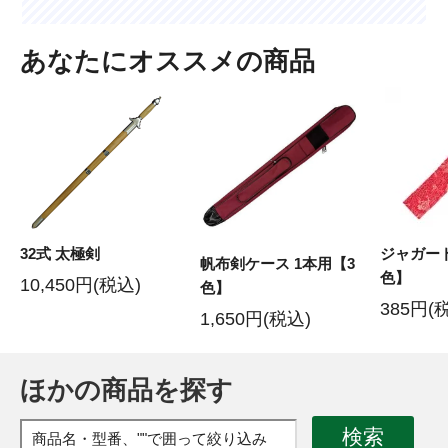
あなたにオススメの商品
32式 太極剣
ジャガー
帆布剣ケース 1本用【3
色】
10,450円(税込)
色】
385円(
1,650円(税込)
ほかの商品を探す
検索