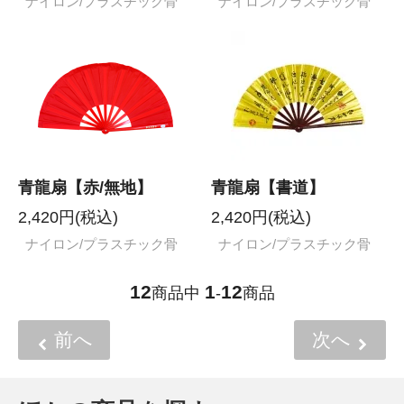
ナイロン/プラスチック骨
ナイロン/プラスチック骨
青龍扇【赤/無地】
青龍扇【書道】
2,420円(税込)
2,420円(税込)
ナイロン/プラスチック骨
ナイロン/プラスチック骨
12
1
12
商品中
-
商品
前へ
次へ