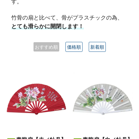
す。
竹骨の扇と比べて、骨がプラスチックの為、
とても滑らかに開閉します！
おすすめ順
価格順
新着順