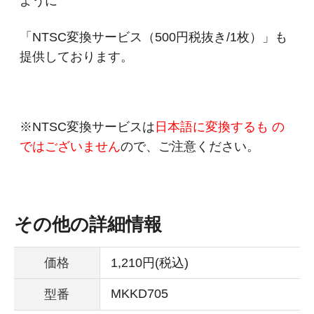
ように
「NTSC変換サービス（500円税抜き/1枚）」も
提供しております。
※NTSC変換サービスは
日本語に変換するも の
ではございません
ので、ご注意ください。
その他の詳細情報
価格
1,210円(税込)
MKKD705
型番