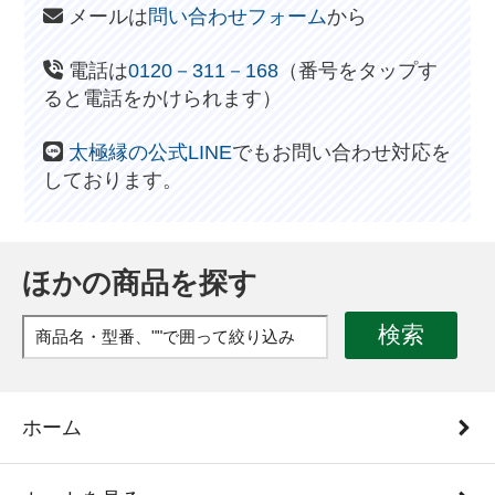
メールは
問い合わせフォーム
から
電話は
0120－311－168
（番号をタップす
ると電話をかけられます）
太極縁の公式LINE
でもお問い合わせ対応を
しております。
ほかの商品を探す
検索
ホーム