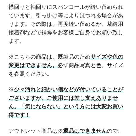
襟回りと袖回りにスパンコールが縫い留められ
ています。引っ掛け等によりほつれる場合があ
ります。その際は、再度縫い留めるか、裁縫用
接着剤などで補修をお客様ご自身でお願い致し
ます。
※こちらの商品は、既製品のため
サイズや色の
変更はできません。
必ず商品写真と色、サイズ
を参照ください。
※
少々汚れと細かい傷などが付いていることが
ございますが、ご使用には差し支えありませ
ん。「気にならない」という方には大変お買い
得です！
アウトレット商品は※
返品はできません
ので、