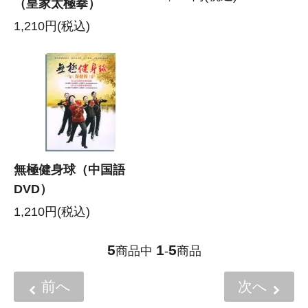
（皇家太極拳）
1,210円(税込)
無極健身球（中国語
DVD）
1,210円(税込)
5
1
5
商品中
-
商品
前へ
次へ