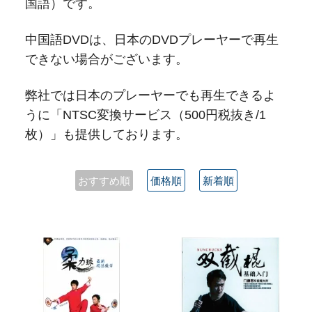
国語）です。
中国語DVDは、日本のDVDプレーヤーで再生
できない場合がございます。
弊社では日本のプレーヤーでも再生できるよ
うに「NTSC変換サービス（500円税抜き/1
枚）」も提供しております。
おすすめ順
価格順
新着順