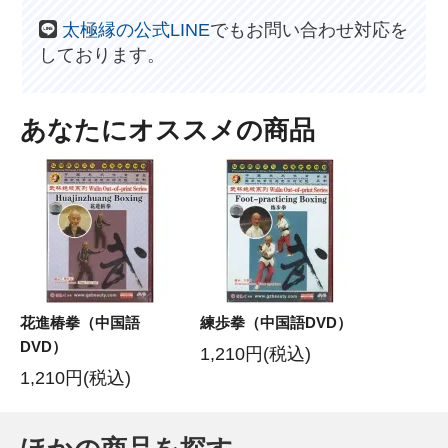
太極縁の公式LINE
でもお問い合わせ対応を
しております。
あなたにオススメの商品
花進椿拳（中国語
練歩拳（中国語DVD）
DVD）
1,210円(税込)
1,210円(税込)