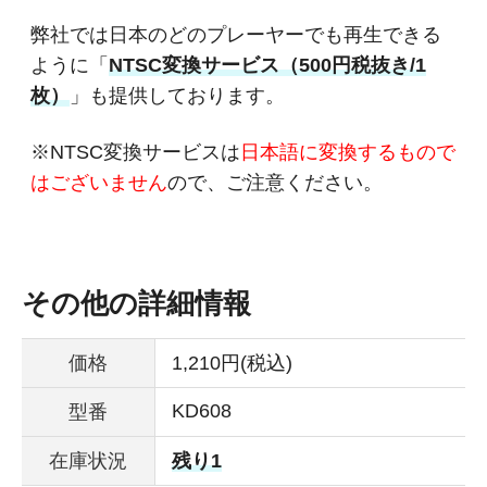
弊社では日本のどのプレーヤーでも再生できる
ように「
NTSC変換サービス（500円税抜き/1
枚）
」も提供しております。
※NTSC変換サービスは
日本語に変換するもので
はございません
ので、ご注意ください。
その他の詳細情報
価格
1,210円(税込)
KD608
型番
在庫状況
残り1