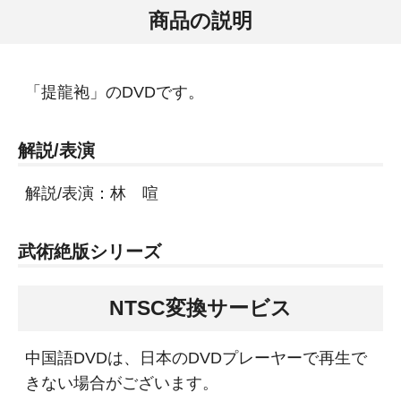
商品の説明
「提龍袍」のDVDです。
解説/表演
解説/表演：林 喧
武術絶版シリーズ
NTSC変換サービス
中国語DVDは、日本のDVDプレーヤーで再生で
きない場合がございます。