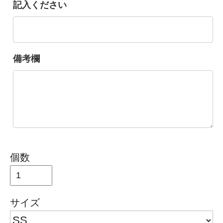
記入ください
備考欄
個数
サイズ