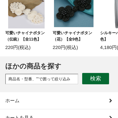
可愛いチャイナボタン
可愛いチャイナボタン
シルキー
（伝統）【全11色】
（花）【全9色】
色】
220円(税込)
220円(税込)
4,180円
ほかの商品を探す
検索
ホーム
カートを見る