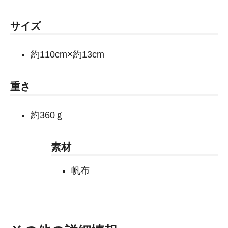
サイズ
約110cm×約13cm
重さ
約360ｇ
素材
帆布