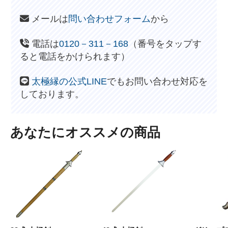
メールは
問い合わせフォーム
から
電話は
0120－311－168
（番号をタップす
ると電話をかけられます）
太極縁の公式LINE
でもお問い合わせ対応を
しております。
あなたにオススメの商品