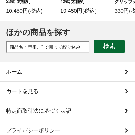
32式 太極剣
42式 太極剣
グリップ
10,450円(税込)
10,450円(税込)
330円(
ほかの商品を探す
検索
ホーム
カートを見る
特定商取引法に基づく表記
プライバシーポリシー