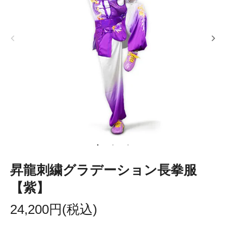
昇龍刺繍グラデーション長拳服
【紫】
24,200円(税込)