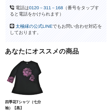
電話は
0120－311－168
（番号をタップす
ると電話をかけられます）
太極縁の公式LINE
でもお問い合わせ対応を
しております。
あなたにオススメの商品
四季花Tシャツ（七分
袖）【黒】