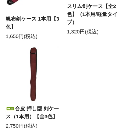
スリム剣ケース【全2
色】（1本用/軽量タイ
帆布剣ケース 1本用【3
プ）
色】
1,320円(税込)
1,650円(税込)
合皮 押し型 剣ケー
ス（1本用）【全3色】
2,750円(税込)