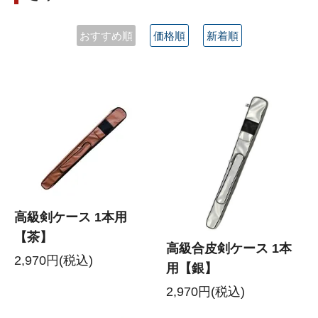
おすすめ順
価格順
新着順
高級剣ケース 1本用
【茶】
高級合皮剣ケース 1本
2,970円(税込)
用【銀】
2,970円(税込)