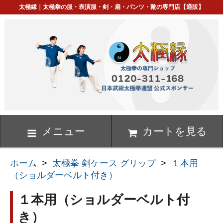
太極縁｜太極拳の服・表演服・剣・扇・パンツ・靴の専門店【通販】
メニュー
カートを見る
ホーム
>
太極拳 剣ケース グリップ
>
１本用
（ショルダーベルト付き）
１本用（ショルダーベルト付
き）