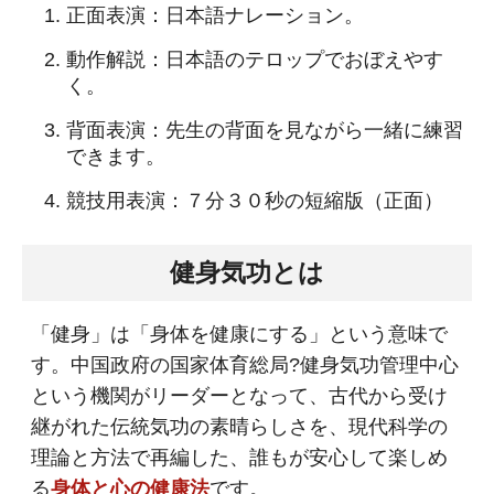
正面表演：日本語ナレーション。
動作解説：日本語のテロップでおぼえやす
く。
背面表演：先生の背面を見ながら一緒に練習
できます。
競技用表演：７分３０秒の短縮版（正面）
健身気功とは
「健身」は「身体を健康にする」という意味で
す。中国政府の国家体育総局?健身気功管理中心
という機関がリーダーとなって、古代から受け
継がれた伝統気功の素晴らしさを、現代科学の
理論と方法で再編した、誰もが安心して楽しめ
る
身体と心の健康法
です。