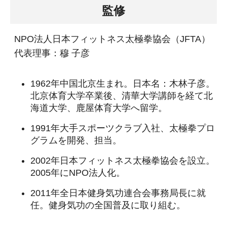
監修
NPO法人日本フィットネス太極拳協会（JFTA）
代表理事：穆 子彦
1962年中国北京生まれ。日本名：木林子彦。
北京体育大学卒業後、清華大学講師を経て北
海道大学、鹿屋体育大学へ留学。
1991年大手スポーツクラブ入社、太極拳プロ
グラムを開発、担当。
2002年日本フィットネス太極拳協会を設立。
2005年にNPO法人化。
2011年全日本健身気功連合会事務局長に就
任。健身気功の全国普及に取り組む。