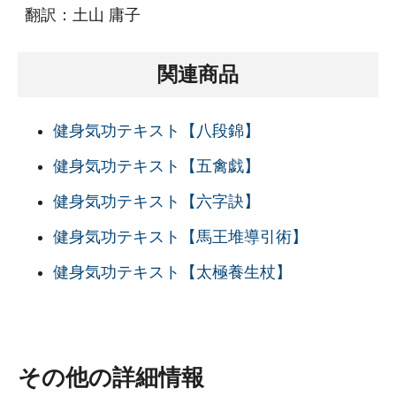
翻訳：土山 庸子
関連商品
健身気功テキスト【八段錦】
健身気功テキスト【五禽戯】
健身気功テキスト【六字訣】
健身気功テキスト【馬王堆導引術】
健身気功テキスト【太極養生杖】
その他の詳細情報