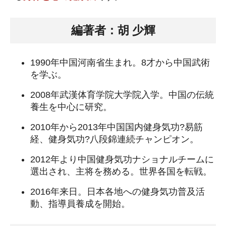
編著者：胡 少輝
1990年中国河南省生まれ。8才から中国武術
を学ぶ。
2008年武漢体育学院大学院入学。中国の伝統
養生を中心に研究。
2010年から2013年中国国内健身気功?易筋
経、健身気功?八段錦連続チャンピオン。
2012年より中国健身気功ナショナルチームに
選出され、主将を務める。世界各国を転戦。
2016年来日。日本各地への健身気功普及活
動、指導員養成を開始。