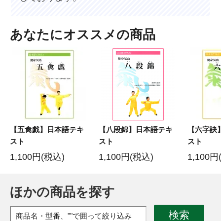
あなたにオススメの商品
【五禽戯】日本語テキ
【八段錦】日本語テキ
【六字訣
スト
スト
スト
1,100円(税込)
1,100円(税込)
1,100円
ほかの商品を探す
検索