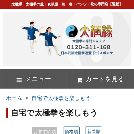
太極縁｜太極拳の服・表演服・剣・扇・パンツ・靴の専門店【通販】
メニュー
カートを見る
ホーム
>
自宅で太極拳を楽しもう
自宅で太極拳を楽しもう
おすすめ順
価格順
新着順