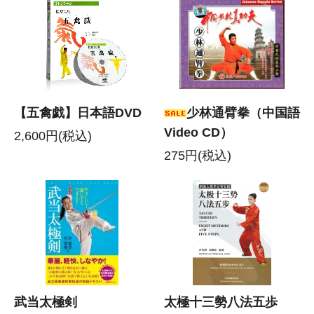
【五禽戯】日本語DVD
少林通臂拳（中国語
Video CD）
2,600円(税込)
275円(税込)
武当太極剣
太極十三勢八法五歩