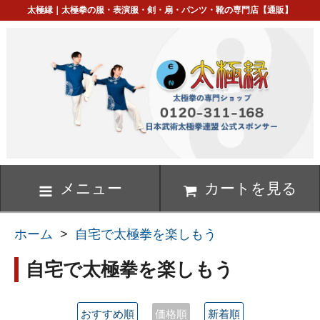
太極縁｜太極拳の服・表演服・剣・扇・パンツ・靴の専門店【通販】
メニュー
カートを見る
ホーム
>
自宅で太極拳を楽しもう
自宅で太極拳を楽しもう
おすすめ順
価格順
新着順