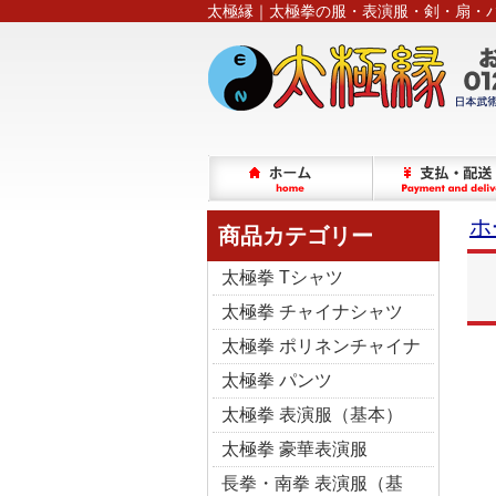
太極縁｜太極拳の服・表演服・剣・扇・
ホ
商品カテゴリー
太極拳 Tシャツ
太極拳 チャイナシャツ
太極拳 ポリネンチャイナ
太極拳 パンツ
太極拳 表演服（基本）
太極拳 豪華表演服
長拳・南拳 表演服（基