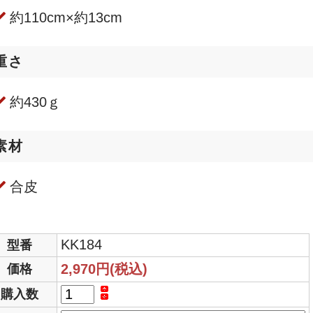
約110cm×約13cm
重さ
約430ｇ
素材
合皮
KK184
型番
2,970円(税込)
価格
購入数