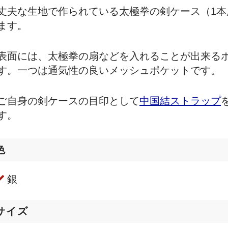
丈夫な生地で作られている太極拳の剣ケース（1本
ます。
表面には、太極拳の扇などを入れることが出来る
す。一つは通気性の良いメッシュポケットです。
ご自身の剣ケースの目印として
中国結ストラップ
す。
色
銀
サイズ