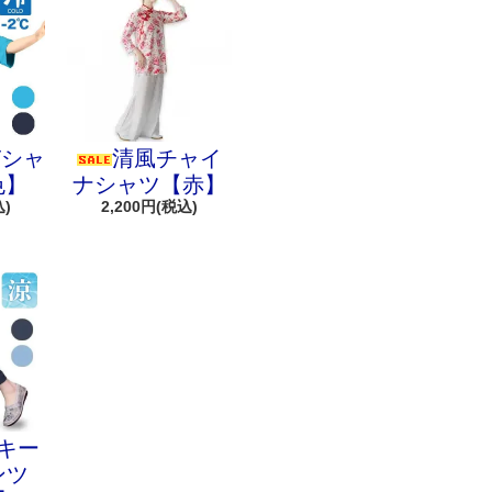
Tシャ
清風チャイ
色】
ナシャツ【赤】
込)
2,200円(税込)
キー
ンツ