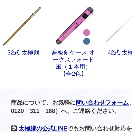
32式 太極剣
高級剣ケース オ
42式 太
ークスフォード
風（１本用）
【全2色】
商品について、お気軽に
問い合わせフォーム
0120－311－168）へ、ご連絡ください。
太極縁の公式LINE
でもお問い合わせ対応を