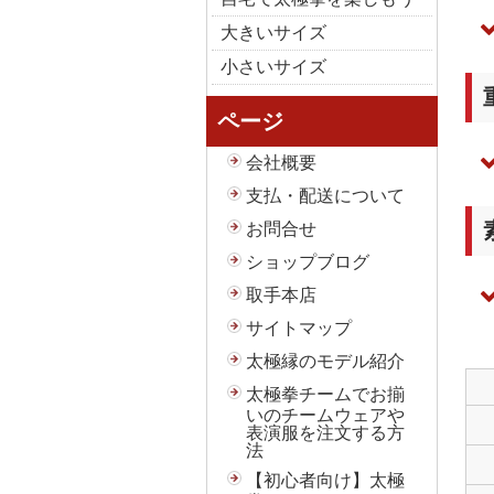
大きいサイズ
小さいサイズ
ページ
会社概要
支払・配送について
お問合せ
ショップブログ
取手本店
サイトマップ
太極縁のモデル紹介
太極拳チームでお揃
いのチームウェアや
表演服を注文する方
法
【初心者向け】太極