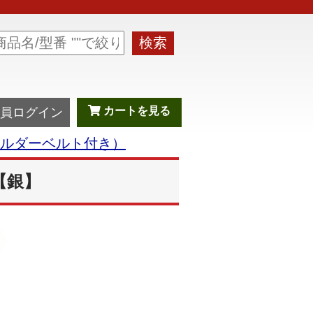
検索
カートを見る
員ログイン
ルダーベルト付き）
【銀】