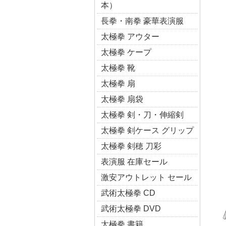
本）
長拳・南拳 豪華表演服
太極拳 アウター
太極拳 ケープ
太極拳 靴
太極拳 扇
太極拳 扇袋
太極拳 剣・刀・伸縮剣
太極拳 剣ケース グリップ
太極拳 剣穂 刀彩
表演服 在庫セール
激安アウトレット セール
武術太極拳 CD
武術太極拳 DVD
太極拳 書籍