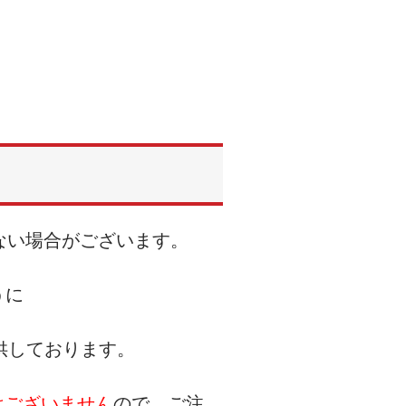
ない場合がございます。
うに
提供しております。
はございません
ので、ご注