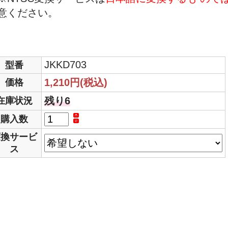
意ください。
JKKD703
型番
1,210円(税込)
価格
残り6
在庫状況
購入数
変換サービ
ス