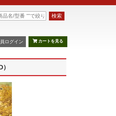
検索
カートを見る
員ログイン
D）