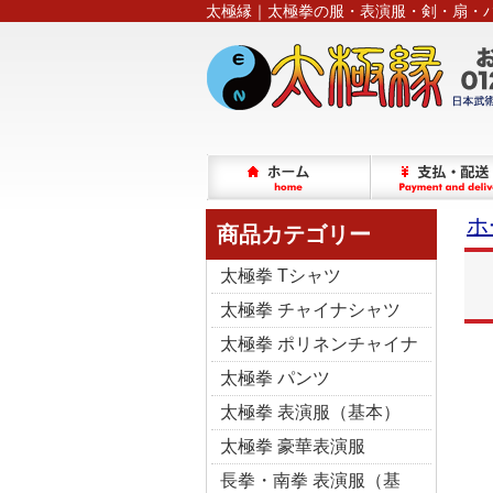
太極縁｜太極拳の服・表演服・剣・扇・
ホ
商品カテゴリー
太極拳 Tシャツ
太極拳 チャイナシャツ
太極拳 ポリネンチャイナ
太極拳 パンツ
太極拳 表演服（基本）
太極拳 豪華表演服
長拳・南拳 表演服（基