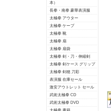
本）
長拳・南拳 豪華表演服
太極拳 アウター
太極拳 ケープ
太極拳 靴
太極拳 扇
太極拳 扇袋
太極拳 剣・刀・伸縮剣
太極拳 剣ケース グリップ
太極拳 剣穂 刀彩
表演服 在庫セール
激安アウトレット セール
武術太極拳 CD
武術太極拳 DVD
太極拳 書籍