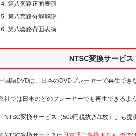
第八套路正面表演
第八套路分解解説
第八套路背面表演
NTSC変換サービス
中国語DVDは、日本のDVDプレーヤーで再生でき
弊社では日本のどのプレーヤーでも再生できるよ
「NTSC変換サービス（500円税抜き/1枚）」も
※NTSC変換サービスは
日本語に変換するも ので