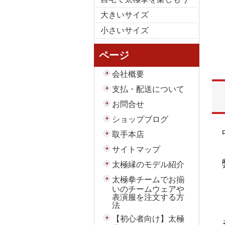
大きいサイズ
小さいサイズ
ページ
会社概要
支払・配送について
お問合せ
ショップブログ
取手本店
サイトマップ
太極縁のモデル紹介
太極拳チームでお揃
いのチームウェアや
表演服を注文する方
法
【初心者向け】太極