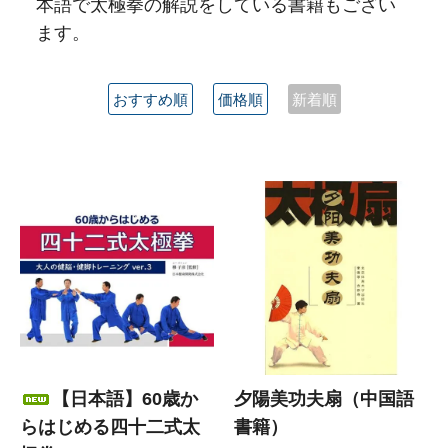
本語で太極拳の解説をしている書籍もござい
ます。
おすすめ順
価格順
新着順
【日本語】60歳か
夕陽美功夫扇（中国語
らはじめる四十二式太
書籍）