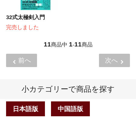
32式太極剣入門
完売しました
11
1
11
商品中
-
商品
前へ
次へ
小カテゴリーで商品を探す
日本語版
中国語版