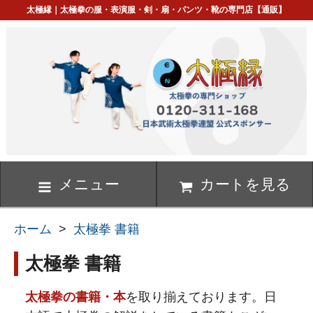
太極縁｜太極拳の服・表演服・剣・扇・パンツ・靴の専門店【通販】
メニュー
カートを見る
ホーム
>
太極拳 書籍
太極拳 書籍
太極拳の書籍・本
を取り揃えております。日