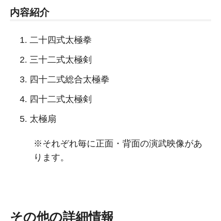
内容紹介
二十四式太極拳
三十二式太極剣
四十二式総合太極拳
四十二式太極剣
太極扇
※それぞれ毎に正面・背面の演武映像があ
ります。
その他の詳細情報