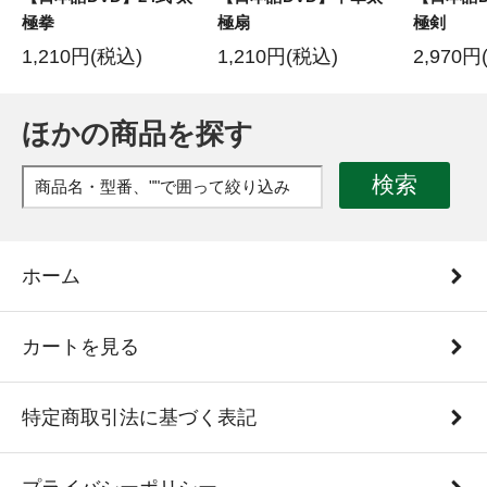
極拳
極扇
極剣
1,210円(税込)
1,210円(税込)
2,970円
ほかの商品を探す
検索
ホーム
カートを見る
特定商取引法に基づく表記