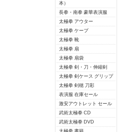
本）
長拳・南拳 豪華表演服
太極拳 アウター
太極拳 ケープ
太極拳 靴
太極拳 扇
太極拳 扇袋
太極拳 剣・刀・伸縮剣
太極拳 剣ケース グリップ
太極拳 剣穂 刀彩
表演服 在庫セール
激安アウトレット セール
武術太極拳 CD
武術太極拳 DVD
太極拳 書籍