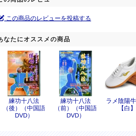
この商品のレビューを投稿する
あなたにオススメの商品
練功十八法
練功十八法
ラメ陰陽
（後）（中国語
（前）（中国語
【白
DVD）
DVD）