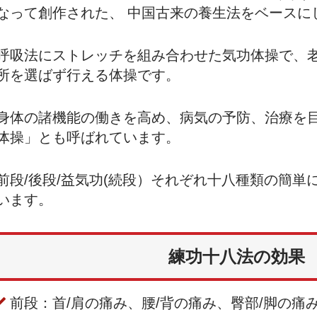
なって創作された、 中国古来の養生法をベースに
呼吸法にストレッチを組み合わせた気功体操で、
所を選ばず行える体操です。
身体の諸機能の働きを高め、病気の予防、治療を
体操」とも呼ばれています。
前段/後段/益気功(続段）それぞれ十八種類の簡単
います。
練功十八法の効果
前段：首/肩の痛み、腰/背の痛み、臀部/脚の痛