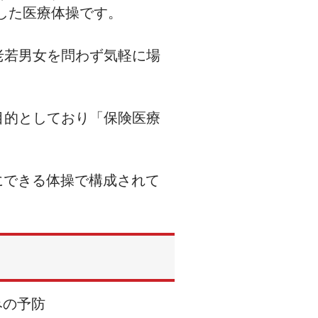
した医療体操です。
老若男女を問わず気軽に場
目的としており「保険医療
にできる体操で構成されて
みの予防