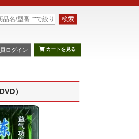
検索
カートを見る
員ログイン
DVD）