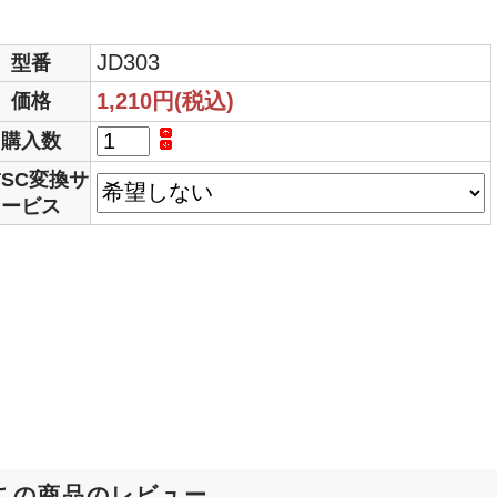
JD303
型番
1,210円(税込)
価格
購入数
TSC変換サ
ービス
この商品のレビュー