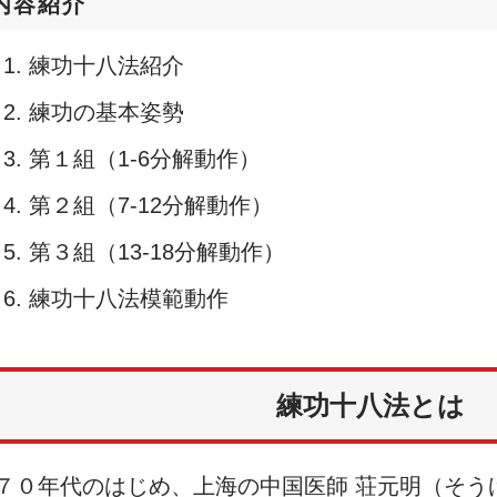
内容紹介
練功十八法紹介
練功の基本姿勢
第１組（1-6分解動作）
第２組（7-12分解動作）
第３組（13-18分解動作）
練功十八法模範動作
練功十八法とは
７０年代のはじめ、上海の中国医師 荘元明（そう