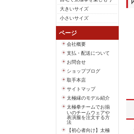
大きいサイズ
小さいサイズ
ページ
会社概要
支払・配送について
お問合せ
ショップブログ
取手本店
サイトマップ
太極縁のモデル紹介
太極拳チームでお揃
いのチームウェアや
表演服を注文する方
法
【初心者向け】太極