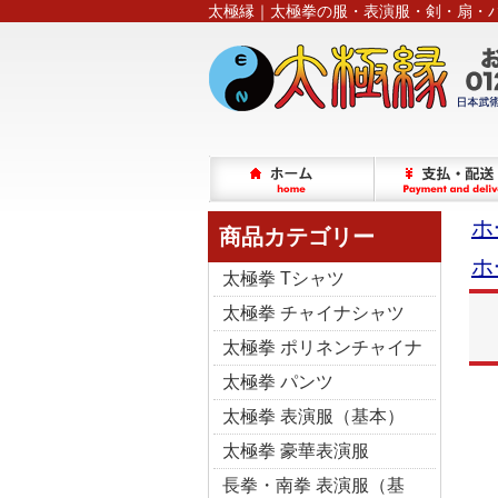
太極縁｜太極拳の服・表演服・剣・扇・
ホ
商品カテゴリー
ホ
太極拳 Tシャツ
太極拳 チャイナシャツ
太極拳 ポリネンチャイナ
太極拳 パンツ
太極拳 表演服（基本）
太極拳 豪華表演服
長拳・南拳 表演服（基