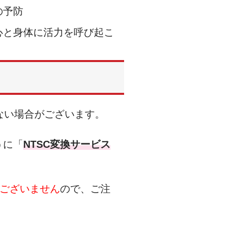
の予防
心と身体に活力を呼び起こ
ない場合がございます。
うに「
NTSC変換サービス
ございません
ので、ご注