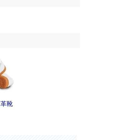
牛革靴
】