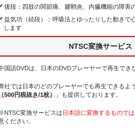
後段：四肢の関節痛、腱鞘炎、内臓機能の障害
益気功（続段）：呼吸法とゆったりした動きで
します
NTSC変換サービス
中国語DVDは、日本のDVDプレーヤーで再生でき
弊社では日本のどのプレーヤーでも再生できるよ
（500円税抜き/1枚）
」も提供しております。
※NTSC変換サービスは
日本語に変換するものでは
意ください。