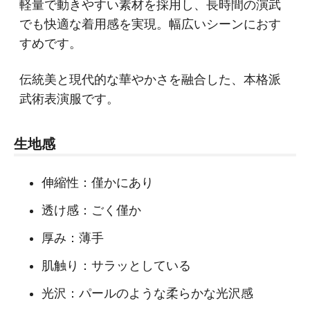
軽量で動きやすい素材を採用し、長時間の演武
でも快適な着用感を実現。幅広いシーンにおす
すめです。
伝統美と現代的な華やかさを融合した、本格派
武術表演服です。
生地感
伸縮性：僅かにあり
透け感：ごく僅か
厚み：薄手
肌触り：サラッとしている
光沢：パールのような柔らかな光沢感