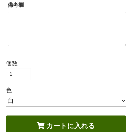
備考欄
個数
色
カートに入れる