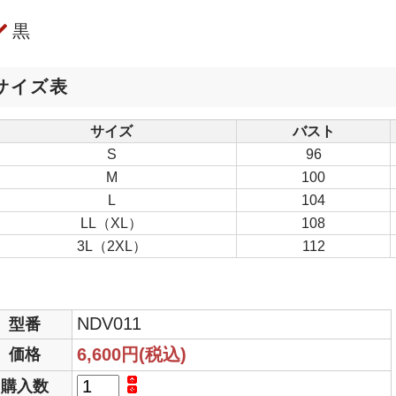
黒
サイズ表
サイズ
バスト
S
96
M
100
L
104
LL（XL）
108
3L（2XL）
112
NDV011
型番
6,600円(税込)
価格
購入数