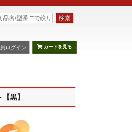
検索
カートを見る
員ログイン
ト【黒】