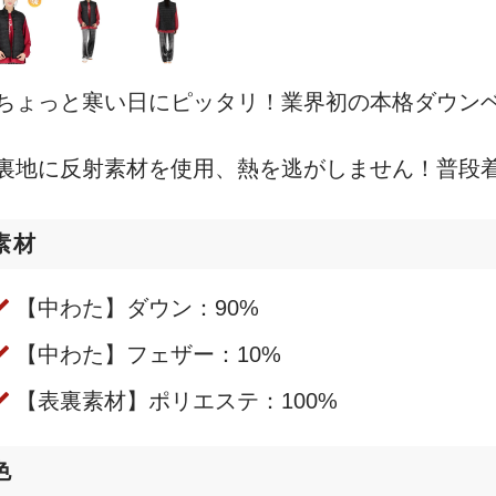
ちょっと寒い日にピッタリ！業界初の本格ダウン
裏地に反射素材を使用、熱を逃がしません！普段
素材
【中わた】ダウン：90%
【中わた】フェザー：10%
【表裏素材】ポリエステ：100%
色