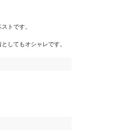
ベストです。
着としてもオシャレです。