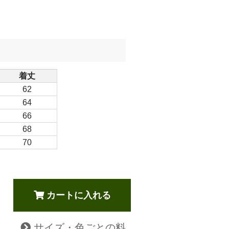
着丈
62
64
66
68
70
カートに入れる
サイズ・色ごとの料