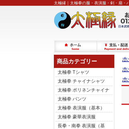
太極縁｜太極拳の服・表演服・剣・扇・
ホ
商品カテゴリー
ホ
太極拳 Tシャツ
ホ
太極拳 チャイナシャツ
太極拳 ポリネンチャイナ
太極拳 パンツ
太極拳 表演服（基本）
太極拳 豪華表演服
長拳・南拳 表演服（基