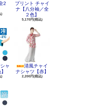
全2
プリント チャイ
ナ【八分袖／全
込)
２色】
5,170円(税込)
Tシャ
清風チャイ
色】
ナシャツ【赤】
込)
2,200円(税込)