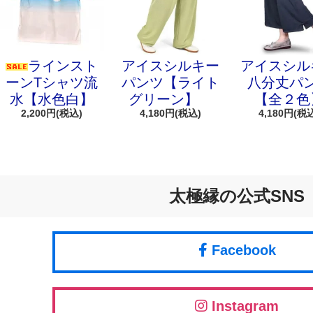
ラインスト
アイスシルキー
アイスシル
ーンTシャツ流
パンツ【ライト
八分丈パ
水【水色白】
グリーン】
【全２色
2,200円(税込)
4,180円(税込)
4,180円(税
太極縁の公式SNS
Facebook
Instagram