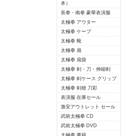
本）
長拳・南拳 豪華表演服
太極拳 アウター
太極拳 ケープ
太極拳 靴
太極拳 扇
太極拳 扇袋
太極拳 剣・刀・伸縮剣
太極拳 剣ケース グリップ
太極拳 剣穂 刀彩
表演服 在庫セール
激安アウトレット セール
武術太極拳 CD
武術太極拳 DVD
太極拳 書籍