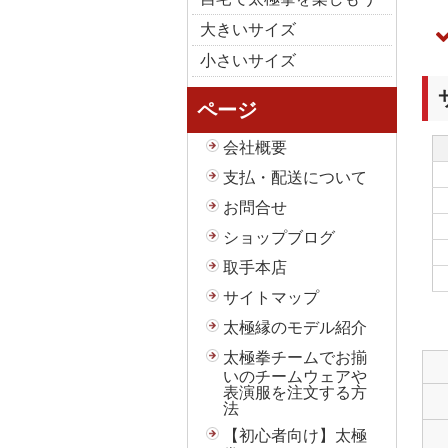
大きいサイズ
小さいサイズ
ページ
会社概要
支払・配送について
お問合せ
ショップブログ
取手本店
サイトマップ
太極縁のモデル紹介
太極拳チームでお揃
いのチームウェアや
表演服を注文する方
法
【初心者向け】太極