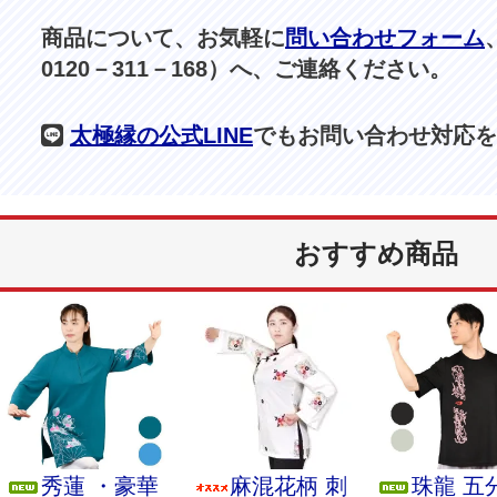
商品について、お気軽に
問い合わせフォーム
0120－311－168）へ、ご連絡ください。
太極縁の公式LINE
でもお問い合わせ対応を
おすすめ商品
秀蓮 ・豪華
麻混花柄 刺
珠龍 五