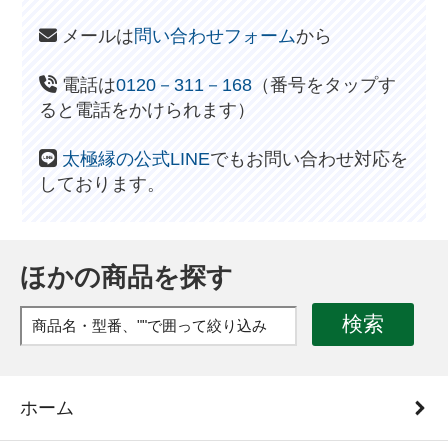
メールは
問い合わせフォーム
から
電話は
0120－311－168
（番号をタップす
ると電話をかけられます）
太極縁の公式LINE
でもお問い合わせ対応を
しております。
ほかの商品を探す
検索
ホーム