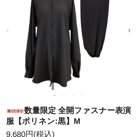
数量限定 全開ファスナー表演
服【ポリネン:黒】M
9,680円(税込)