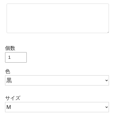
個数
色
サイズ