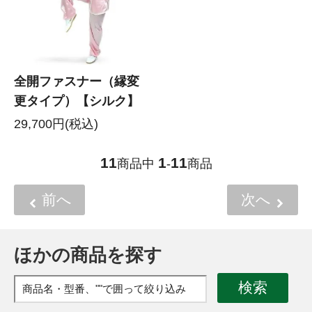
全開ファスナー（縁変
更タイプ）【シルク】
29,700円(税込)
11
1
11
商品中
-
商品
前へ
次へ
ほかの商品を探す
検索