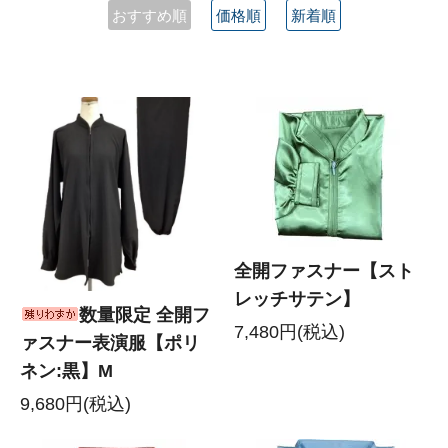
おすすめ順
価格順
新着順
全開ファスナー【スト
レッチサテン】
数量限定 全開フ
7,480円(税込)
ァスナー表演服【ポリ
ネン:黒】M
9,680円(税込)