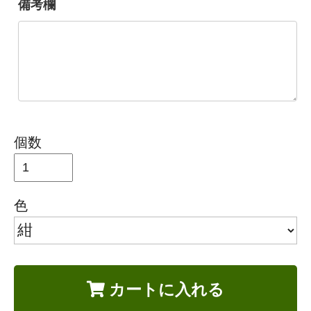
備考欄
個数
色
カートに入れる