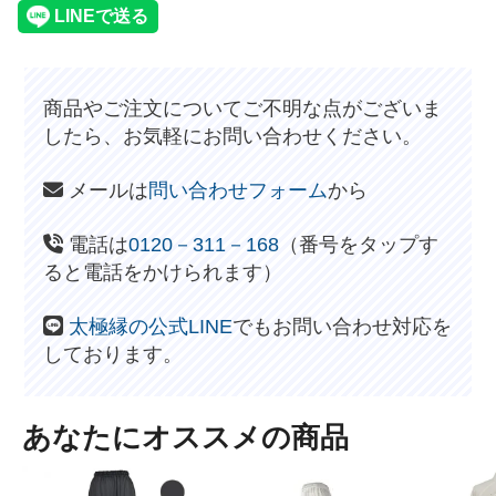
商品やご注文についてご不明な点がございま
したら、お気軽にお問い合わせください。
メールは
問い合わせフォーム
から
電話は
0120－311－168
（番号をタップす
ると電話をかけられます）
太極縁の公式LINE
でもお問い合わせ対応を
しております。
あなたにオススメの商品