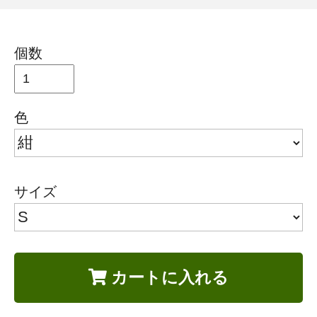
個数
色
サイズ
カートに入れる