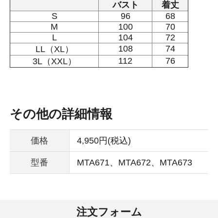
バスト
着丈
S
96
68
M
100
70
L
104
72
108
74
LL（XL）
112
76
3L（XXL）
その他の詳細情報
価格
4,950円(税込)
型番
MTA671、MTA672、MTA673
注文フォーム