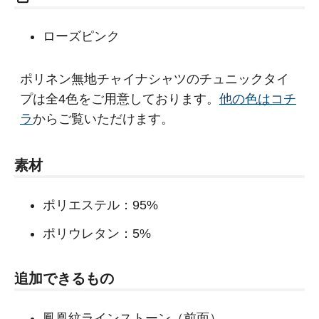
ローズピンク
ポリネン無地チャイナシャツのチュニックタイ
プは全4色をご用意しております。
他の色はコチ
ラ
からご覧いただけます。
素材
ポリエステル：95%
ポリウレタン：5%
追加できるもの
鳳凰紋ラインストーン（前面）