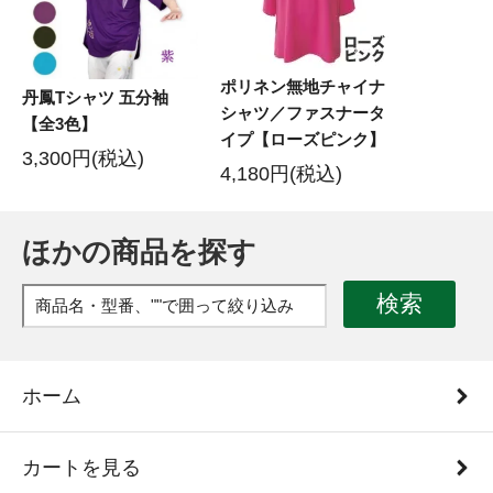
ポリネン無地チャイナ
丹鳳Tシャツ 五分袖
シャツ／ファスナータ
【全3色】
イプ【ローズピンク】
3,300円(税込)
4,180円(税込)
ほかの商品を探す
検索
ホーム
カートを見る