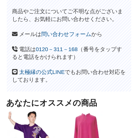
商品やご注文についてご不明な点がございま
したら、お気軽にお問い合わせください。
メールは
問い合わせフォーム
から
電話は
0120－311－168
（番号をタップす
ると電話をかけられます）
太極縁の公式LINE
でもお問い合わせ対応を
しております。
あなたにオススメの商品