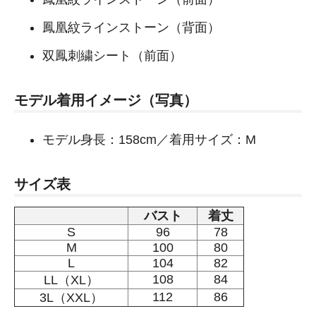
鳳凰紋ラインストーン（背面）
双鳳刺繍シート（前面）
モデル着用イメージ（写真）
モデル身長：158cm／着用サイズ：M
サイズ表
バスト
着丈
S
96
78
M
100
80
L
104
82
108
84
LL（XL）
112
86
3L（XXL）