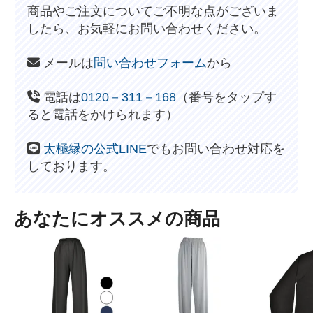
商品やご注文についてご不明な点がございま
したら、お気軽にお問い合わせください。
メールは
問い合わせフォーム
から
電話は
0120－311－168
（番号をタップす
ると電話をかけられます）
太極縁の公式LINE
でもお問い合わせ対応を
しております。
あなたにオススメの商品