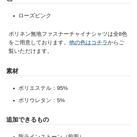
ローズピンク
ポリネン無地ファスナーチャイナシャツは全8色
をご用意しております。
他の色はコチラ
からご
覧いただけます。
素材
ポリエステル：95%
ポリウレタン：5%
追加できるもの
龍ラインストーン（前面）