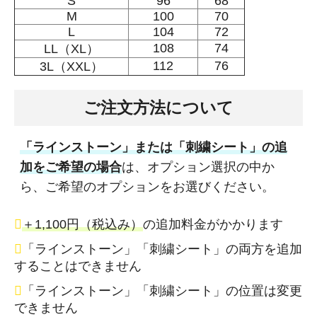
S
96
68
M
100
70
L
104
72
108
74
LL（XL）
112
76
3L（XXL）
ご注文方法について
「ラインストーン」または「刺繍シート」の追
加をご希望の場合
は、オプション選択の中か
ら、ご希望のオプションをお選びください。
＋1,100円（税込み）
の追加料金がかかります
「ラインストーン」「刺繍シート」の両方を追加
することはできません
「ラインストーン」「刺繍シート」の位置は変更
できません